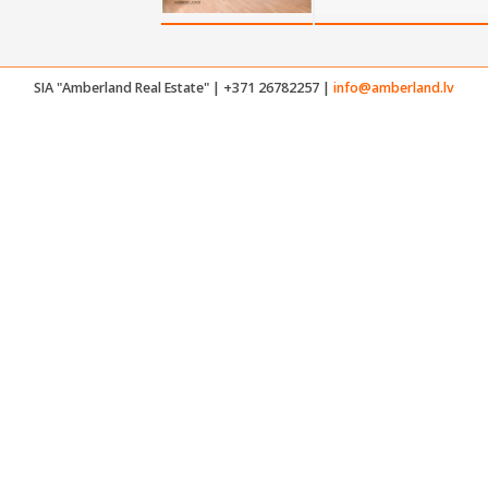
SIA "Amberland Real Estate" | +371 26782257 |
info@amberland.lv