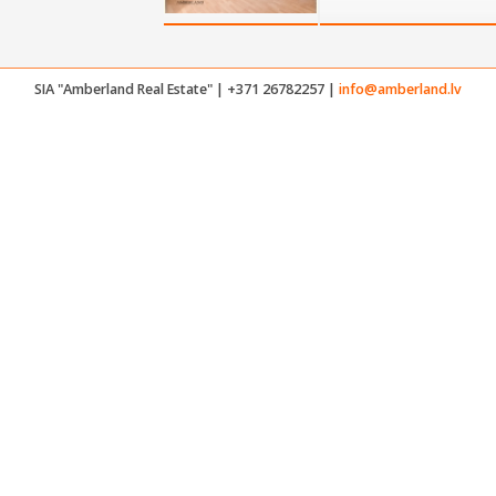
SIA "Amberland Real Estate" | +371 26782257 |
info@amberland.lv