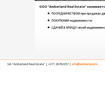
ООО “Amberland Real Estate” занимаетс
ПОСРЕДНИЧЕСТВОМ при продажах д
ПОКУПКАМИ недвижимости;
СДАЧЕЙ В АРЕНДУ своей недвижимос
SIA "Amberland Real Estate" | +371 26782257 |
info@amberland.lv